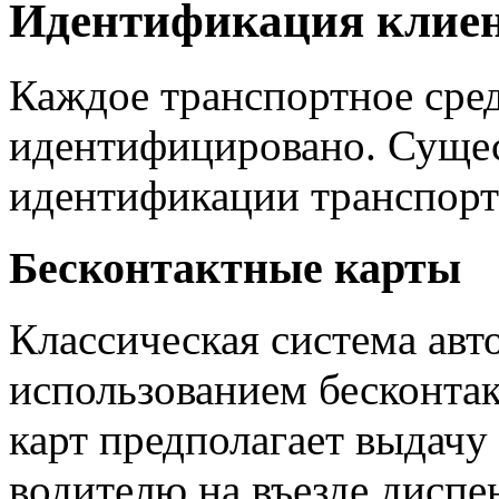
Идентификация клие
Каждое транспортное сред
идентифицировано. Сущес
идентификации транспорта
Бесконтактные карты
Классическая система авт
использованием бесконта
карт предполагает выдачу
водителю на въезде диспен