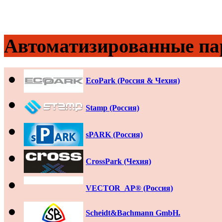
Автоматизированные па
EcoPark (Россия & Чехия)
Stamp (Россия)
sPARK (Россия)
CrossPark (Чехия)
VECTOR_AP® (Россия)
Scheidt&Bachmann GmbH.