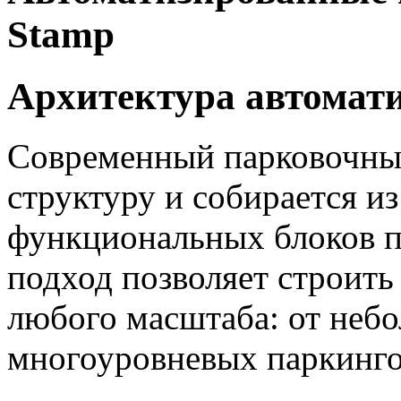
Stamp
Архитектура автомат
Современный парковочны
структуру и собирается и
функциональных блоков п
подход позволяет строить
любого масштаба: от неб
многоуровневых паркинго