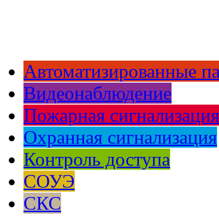
Автоматизированные п
Видеонаблюдение
Пожарная сигнализаци
Охранная сигнализация
Контроль доступа
СОУЭ
СКС