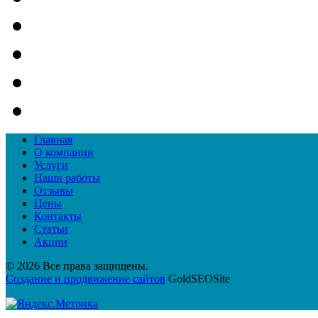
Главная
О компании
Услуги
Наши работы
Отзывы
Цены
Контакты
Статьи
Акции
© 2026 Все права защищены.
Создание и продвижение сайтов
GoldSEOSite