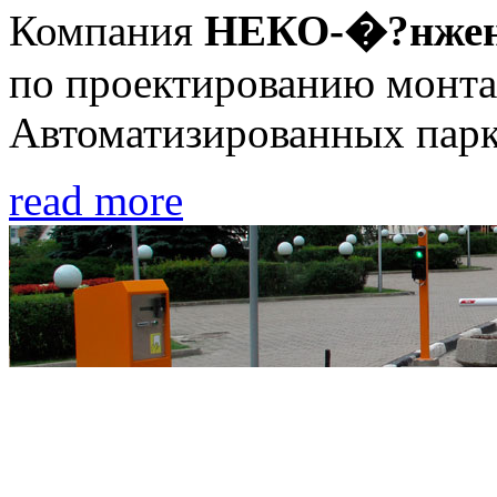
Компания
НЕКО-�?нжен
по проектированию монта
Автоматизированных пар
read more